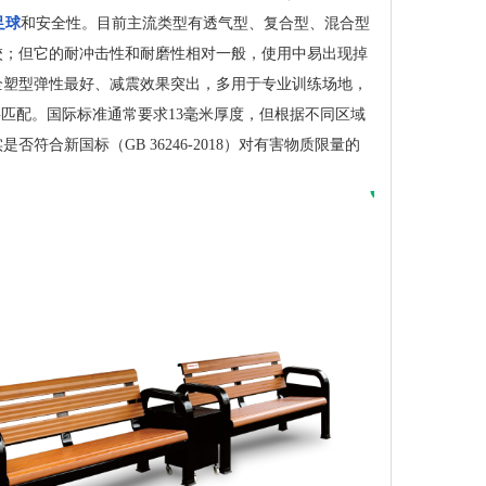
足球
和安全性。目前主流类型有透气型、复合型、混合型
校；但它的耐冲击性和耐磨性相对一般，使用中易出现掉
全塑型弹性最好、减震效果突出，多用于专业训练场地，
匹配。国际标准通常要求13毫米厚度，但根据不同区域
合新国标（GB 36246-2018）对有害物质限量的