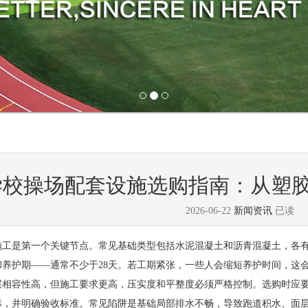
学校操场配套设施选购指南：从塑
2026-06-22
新闻资讯
已读
施工是第一个关键节点。常见基础类型包括水泥混凝土和沥青混凝土，各
和养护期——通常不少于28天。若工期紧张，一些人会缩短养护时间，这
层相容性高，但施工要求更高，压实度和平整度必须严格控制。选购时应
标，并明确验收标准。常见陷阱是基础局部排水不畅，导致跑道积水、面