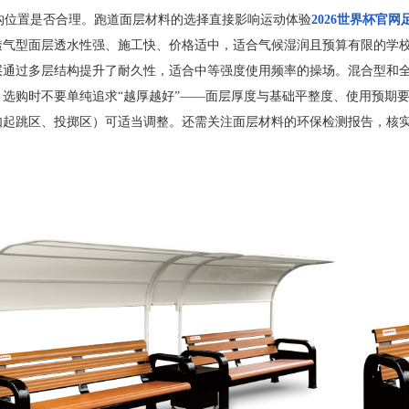
水沟位置是否合理。跑道面层材料的选择直接影响运动体验
2026世界杯官网
透气型面层透水性强、施工快、价格适中，适合气候湿润且预算有限的学
层通过多层结构提升了耐久性，适合中等强度使用频率的操场。混合型和
选购时不要单纯追求“越厚越好”——面层厚度与基础平整度、使用预期要
起跳区、投掷区）可适当调整。还需关注面层材料的环保检测报告，核实是否符