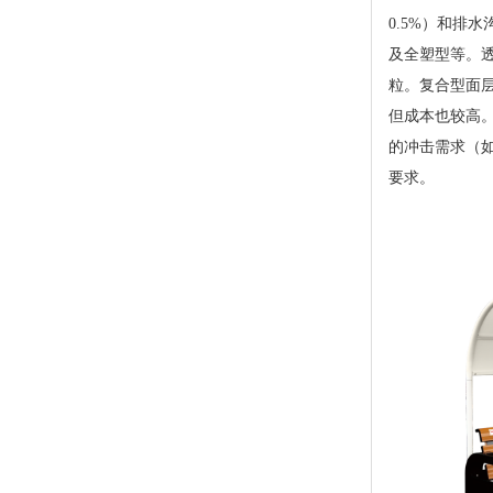
0.5%）和排
及全塑型等。
粒。复合型面
但成本也较高。
的冲击需求（如
要求。