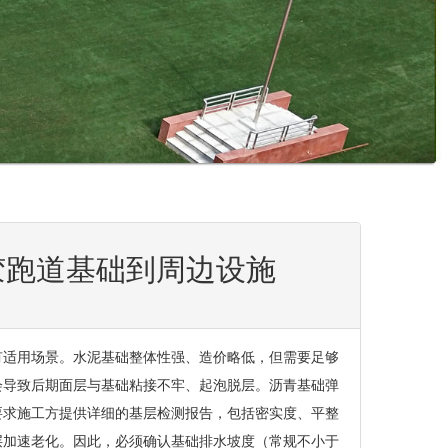
胶跑道基础到周边设施
有适用场景。水泥基础整体性强、造价略低，但需要足够
会导致后期面层与基础粘接不牢、起泡脱层。沥青基础弹
要求施工方提供详细的基层检测报告，包括密实度、平整
层加速老化。因此，必须确认基础排水坡度（常规不小于