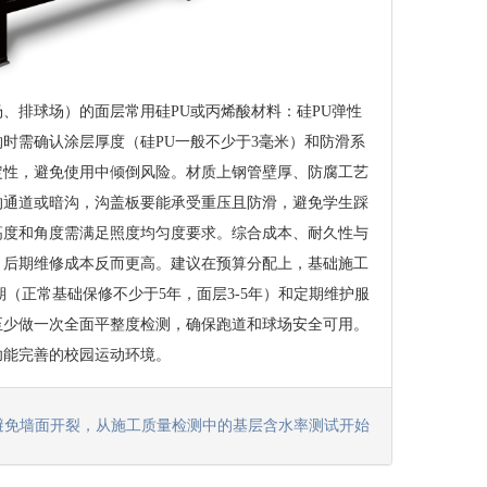
、排球场）的面层常用硅PU或丙烯酸材料：硅PU弹性
时需确认涂层厚度（硅PU一般不少于3毫米）和防滑系
定性，避免使用中倾倒风险。材质上钢管壁厚、防腐工艺
沟通道或暗沟，沟盖板要能承受重压且防滑，避免学生踩
高度和角度需满足照度均匀度要求。综合成本、耐久性与
，后期维修成本反而更高。建议在预算分配上，基础施工
质保期（正常基础保修不少于5年，面层3-5年）和定期维护服
至少做一次全面平整度检测，确保跑道和球场安全可用。
功能完善的校园运动环境。
: 避免墙面开裂，从施工质量检测中的基层含水率测试开始