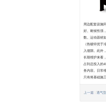
周边配套设施
好、耐候性强
数。运动器材
（热镀锌优于
入缝隙。此外，
长期维护来看
占到总投入的4
务内容。日常
只有将基础施
上一篇 : 透